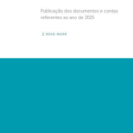
Publicação dos documentos e contas
referentes ao ano de 2025
READ MORE