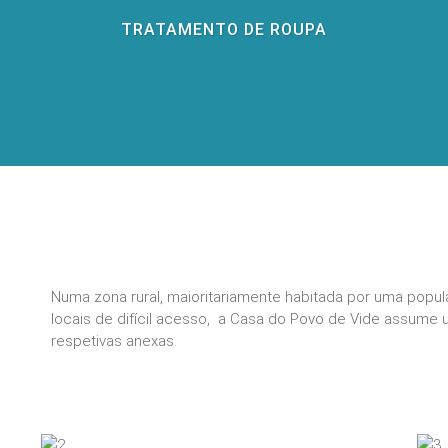
TRATAMENTO DE ROUPA
Numa zona rural, maioritariamente habitada por uma popul
locais de difícil acesso, a Casa do Povo de Vide assume 
respetivas anexas.