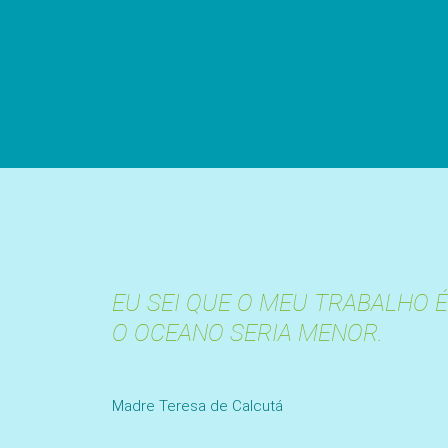
EU SEI QUE O MEU TRABALHO 
O OCEANO SERIA MENOR.
Madre Teresa de Calcutá